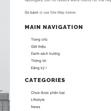
Go back
or use Site Map below:
MAIN NAVIGATION
Trang chủ
Giới thiệu
Danh sách trường
Thông tin
Đăng ký !
CATEGORIES
Chưa được phân loại
Lifestyle
News