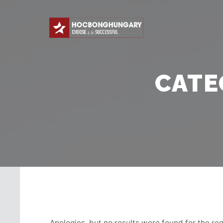
CATE
Apologies, but no results were found for the re